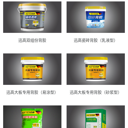
迅高双组份背胶
迅高瓷砖背胶（乳液型）
迅高大板专用背胶（易涂型）
迅高大板专用背胶（砂浆型）