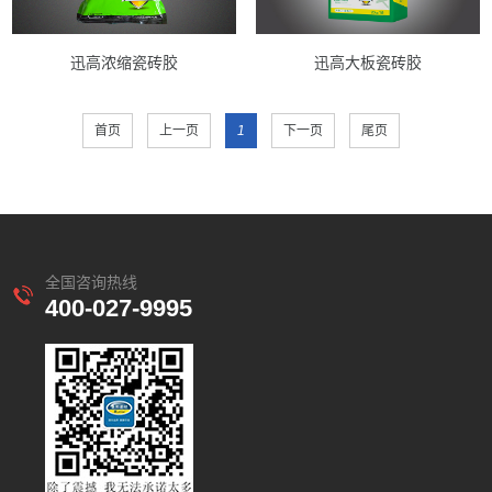
迅高浓缩瓷砖胶
迅高大板瓷砖胶
首页
上一页
1
下一页
尾页
全国咨询热线
400-027-9995