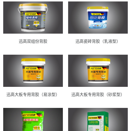
迅高双组份背胶
迅高瓷砖背胶（乳液型）
迅高大板专用背胶（易涂型）
迅高大板专用背胶（砂浆型）