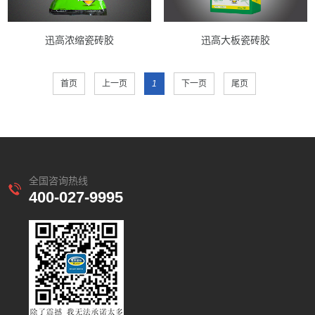
迅高浓缩瓷砖胶
迅高大板瓷砖胶
首页
上一页
1
下一页
尾页
全国咨询热线
400-027-9995