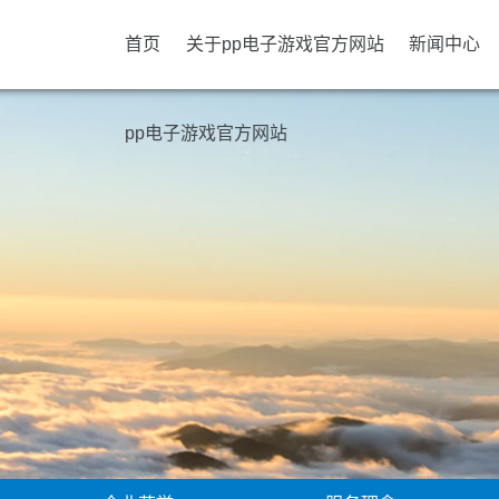
首页
关于pp电子游戏官方网站
新闻中心
pp电子游戏官方网站