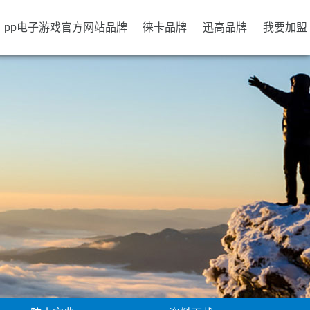
pp电子游戏官方网站品牌
徕卡品牌
迅高品牌
我要加盟