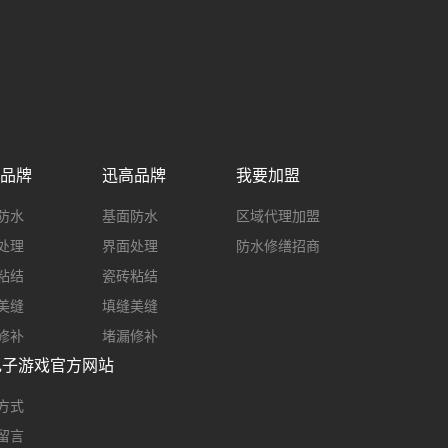
品牌
迅高品牌
我要加盟
防水
基面防水
区域代理加盟
处理
界面处理
防水修缮招商
粘结
瓷砖粘结
美缝
填缝美缝
修补
堵漏修补
电子游戏官方网站
方式
留言